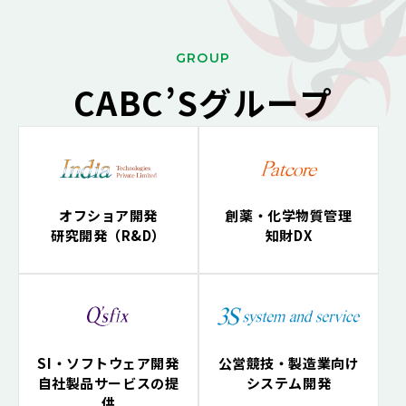
G
ROUP
CABC’Sグループ
オフショア開発
創薬・化学物質管理
研究開発（R&D）
知財DX
SI・ソフトウェア開発
公営競技・製造業向け
自社製品サービスの提
システム開発
供