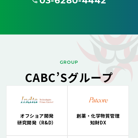
03-6280-4442
G
ROUP
CABC’Sグループ
オフショア開発
創薬・化学物質管理
研究開発（R&D）
知財DX