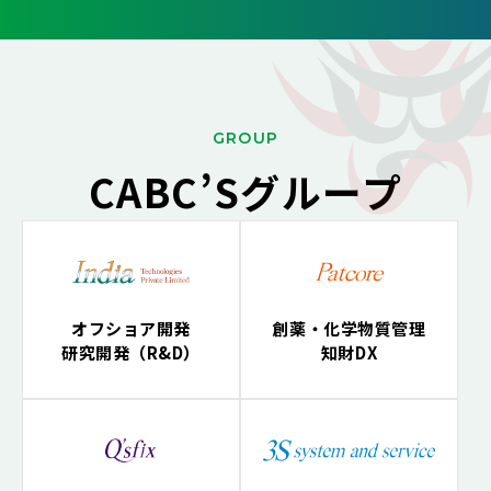
G
ROUP
CABC’Sグループ
オフショア開発
創薬・化学物質管理
研究開発（R&D）
知財DX