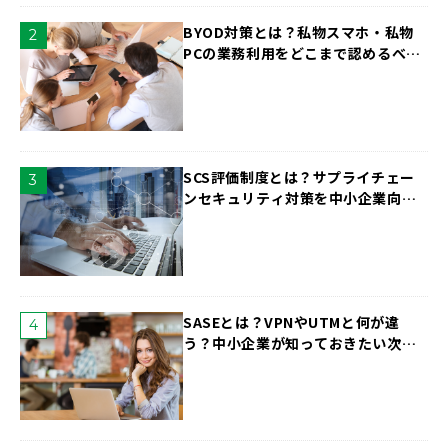
BYOD対策とは？私物スマホ・私物
PCの業務利用をどこまで認めるべき
か
SCS評価制度とは？サプライチェー
ンセキュリティ対策を中小企業向け
に解説
SASEとは？VPNやUTMと何が違
う？中小企業が知っておきたい次世
代のセキュリティ対策