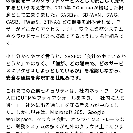
の機能を一つのクラウドサービスとして統合して提供
するという考え方
で、2019年にGartnerが提唱した概
念として広まりました。SASEは、SD-WAN、SWG、
CASB、FWaaS、ZTNAなどの機能を組み合わせ、ユー
ザーがどこからアクセスしても、安全に業務システム
やクラウドサービスへ接続できるようにする仕組みで
す。
少し分かりやすく言うと、SASEは「会社の中にいるか
どうか」ではなく、
「誰が、どの端末で、どのサービ
スにアクセスしようとしているか」を確認しながら、
安全な通信を実現する仕組み
です。
これまでの企業セキュリティは、社内ネットワークの
入口にUTMやファイアウォールを置き、「社内に入る
通信」「社外に出る通信」を守る考え方が中心でし
た。しかし現在は、Microsoft 365、Google
Workspace、クラウド会計、オンラインストレージな
ど、業務システムの多くが社外のクラウド上にありま