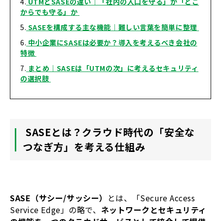
UTM
とSASEの違い｜「社内の入口を守る」か「どこ
からでも守る」か
SASE
を構成する主な機能｜難しい言葉を簡単に整理
中小企業にSASEは必要か？導入を考えるべき会社の
特徴
まとめ｜SASEは「UTMの次」に考えるセキュリティ
の選択肢
SASE
とは？クラウド時代の「安全な
つなぎ方」を考える仕組み
SASE（サシー/サッシー）
とは、「Secure Access
Service Edge」の略で、
ネットワークとセキュリティ