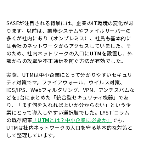
SASEが注目される背景には、企業のIT環境の変化があ
ります。以前は、業務システムやファイルサーバーの
多くが社内にあり（オンプレミス）、社員も基本的に
は会社のネットワークからアクセスしていました。そ
のため、社内ネットワークの入口に
UTM
を設置し、外
部からの攻撃や不正通信を防ぐ方法が有効でした。
実際、UTMは中小企業にとって分かりやすいセキュリ
ティ対策です。ファイアウォール、ウイルス対策、
IDS/IPS、Webフィルタリング、VPN、アンチスパムな
どを1台にまとめた「統合型セキュリティ機器」であ
り、「まず何を入れればよいか分からない」という企
業にとって導入しやすい選択肢でした。LYST‘コラム
の既存記事
「
UTM
とは？中小企業に必要か」
でも、
UTMは社内ネットワークの入口を守る基本的な対策と
して整理しています。