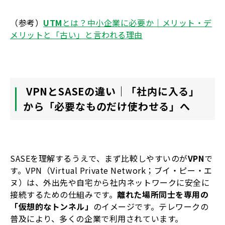
（参考）
UTM
とは？中小企業に必要か｜メリット・デ
メリットと「古い」と言われる理由
VPN
とSASEの違い｜「社内に入る」
から「必要なものだけ使わせる」へ
SASEを理解するうえで、まず比較しやすいのが
VPN
で
す。VPN（Virtual Private Network；ブイ・ピー・エ
ヌ）は、外出先や自宅から社内ネットワークに安全に
接続するための仕組みです。
離れた場所同士を専用の
「仮想的なトンネル」
のイメージです。テレワークの
普及により、多くの企業で利用されています。