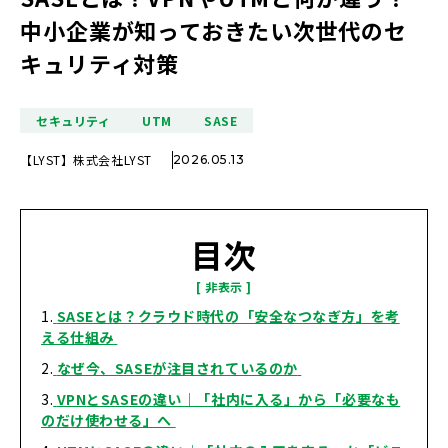
中小企業が知っておきたい次世代のセ
キュリティ対策
セキュリティ
UTM
SASE
【LYST】株式会社LYST
2026.05.13
目次
SASE
とは？クラウド時代の「安全なつなぎ方」を考
える仕組み
なぜ今、SASEが注目されているのか
VPN
とSASEの違い｜「社内に入る」から「必要なも
のだけ使わせる」へ