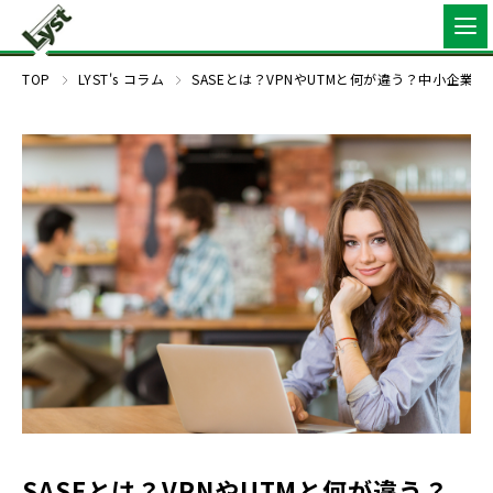
TOP
LYST's コラム
SASEとは？VPNやUTMと何が違う？中小企
SASEとは？VPNやUTMと何が違う？