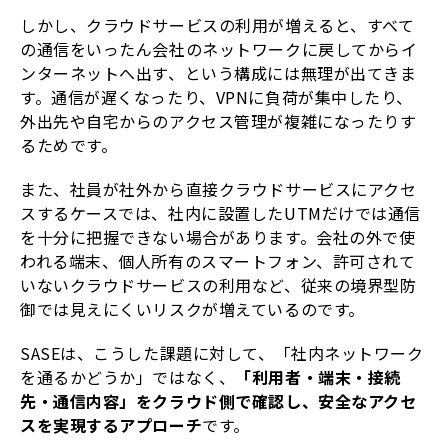
しかし、クラウドサービスの利用が増えると、すべて
の通信をいったん会社のネットワークに戻してからイ
ンターネットへ出す、という構成には無理が出てきま
す。通信が遅くなったり、VPNに負荷が集中したり、
外出先や自宅からのアクセス管理が複雑になったりす
るためです。
また、社員が社外から直接クラウドサービスにアクセ
スするケースでは、社内に設置したUTMだけでは通信
を十分に把握できない場合があります。会社の外で使
われる端末、個人所有のスマートフォン、許可されて
いないクラウドサービスの利用など、従来の境界型防
御では見えにくいリスクが増えているのです。
SASEは、こうした課題に対して、「社内ネットワーク
を通るかどうか」ではなく、
「利用者・端末・接続
先・通信内容」をクラウド側で確認し、安全なアクセ
スを実現するアプローチ
です。