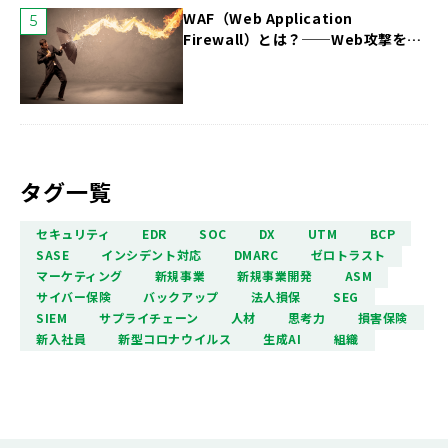
WAF（Web Application
Firewall）とは？──Web攻撃を食
い止める第一防壁
タグ一覧
セキュリティ
EDR
SOC
DX
UTM
BCP
SASE
インシデント対応
DMARC
ゼロトラスト
マーケティング
新規事業
新規事業開発
ASM
サイバー保険
バックアップ
法人損保
SEG
SIEM
サプライチェーン
人材
思考力
損害保険
新入社員
新型コロナウイルス
生成AI
組織