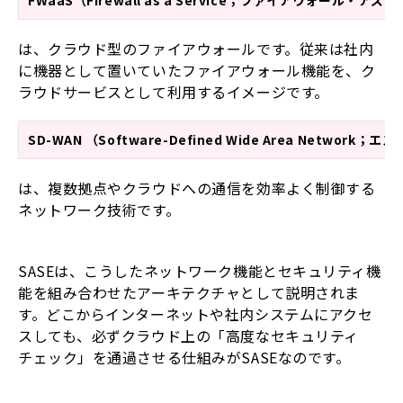
FWaaS（Firewall as a Service；ファイアウォール・ア
は、クラウド型のファイアウォールです。従来は社内
に機器として置いていたファイアウォール機能を、ク
ラウドサービスとして利用するイメージです。
SD-WAN （Software-Defined Wide Area Network；
は、複数拠点やクラウドへの通信を効率よく制御する
ネットワーク技術です。
SASEは、こうしたネットワーク機能とセキュリティ機
能を組み合わせたアーキテクチャとして説明されま
す。どこからインターネットや社内システムにアクセ
スしても、必ずクラウド上の「高度なセキュリティ
チェック」を通過させる仕組みがSASEなのです。