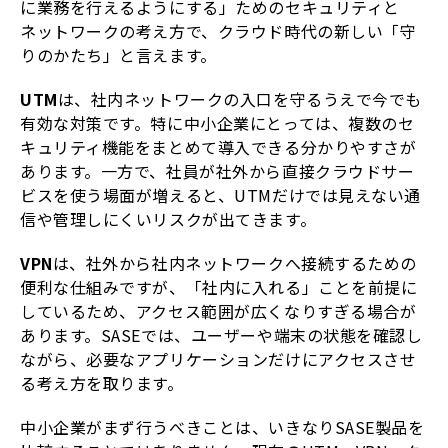
に業務を行えるようにする」ためのセキュリティと
ネットワークの考え方で、クラウド時代の新しい「守
りのかたち」と言えます。
UTM
は、社内ネットワークの入口を守るうえで今でも
有効な対策です。特に中小企業にとっては、複数のセ
キュリティ機能をまとめて導入できる分かりやすさが
あります。一方で、社員が社外から直接クラウドサー
ビスを使う場面が増えると、UTMだけでは見えない通
信や管理しにくいリスクが出てきます。
VPN
は、社外から社内ネットワークへ接続するための
便利な仕組みですが、「社内に入れる」ことを前提に
しているため、アクセス範囲が広くなりすぎる場合が
あります。SASEでは、ユーザーや端末の状態を確認し
ながら、必要なアプリケーションだけにアクセスさせ
る考え方を取ります。
中小企業がまず行うべきことは、いきなりSASE製品を