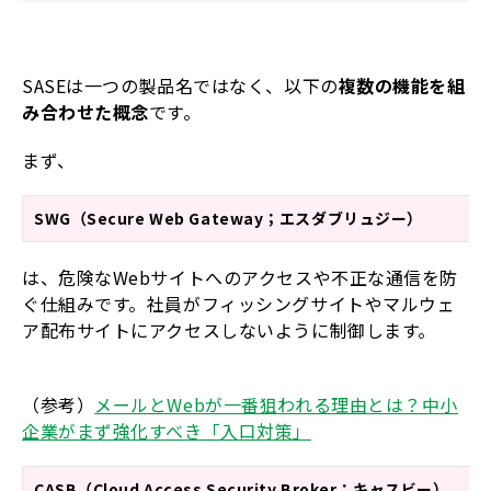
SASEは一つの製品名ではなく、以下の
複数の機能を組
み合わせた概念
です。
まず、
SWG（Secure Web Gateway；エスダブリュジー）
は、危険なWebサイトへのアクセスや不正な通信を防
ぐ仕組みです。社員がフィッシングサイトやマルウェ
ア配布サイトにアクセスしないように制御します。
（参考）
メールとWebが一番狙われる理由とは？中小
企業がまず強化すべき「入口対策」
CASB（Cloud Access Security Broker；キャスビー）