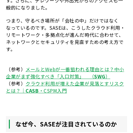
す。さらに、テレワークや外出先からのアクセスも一
般的になりました。
つまり、守るべき場所が「会社の中」だけではなく
なっているのです。SASEは、こうしたクラウド利用・
リモートワーク・多拠点化が進んだ時代に合わせて、
ネットワークとセキュリティを見直すための考え方で
す。
（参考）
メールとWebが一番狙われる理由とは？中小
企業がまず強化すべき「入口対策」 （
SWG
）
（参考）
クラウド利用が増えた企業が見落とすリスク
とは？｜
CASB
・CSPM入門
なぜ今、SASEが注目されているのか