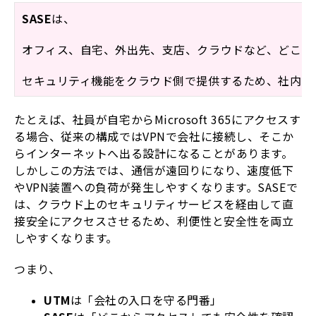
SASE
は、
オフィス、自宅、外出先、支店、クラウドなど、どこか
セキュリティ機能をクラウド側で提供するため、社内ネ
たとえば、社員が自宅からMicrosoft 365にアクセスす
る場合、従来の構成ではVPNで会社に接続し、そこか
らインターネットへ出る設計になることがあります。
しかしこの方法では、通信が遠回りになり、速度低下
やVPN装置への負荷が発生しやすくなります。SASEで
は、クラウド上のセキュリティサービスを経由して直
接安全にアクセスさせるため、利便性と安全性を両立
しやすくなります。
つまり、
UTM
は「会社の入口を守る門番」