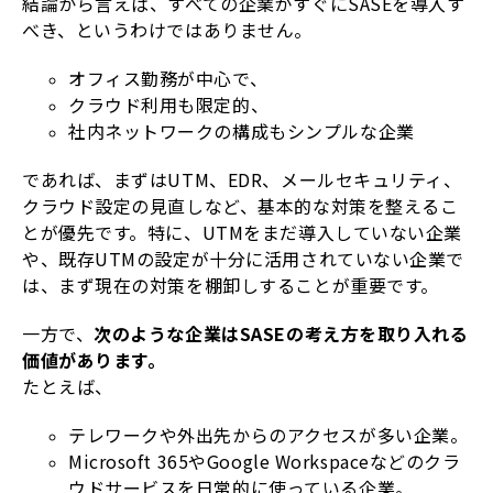
結論から言えば、すべての企業がすぐにSASEを導入す
べき、というわけではありません。
オフィス勤務が中心で、
クラウド利用も限定的、
社内ネットワークの構成もシンプルな企業
であれば、まずはUTM、EDR、メールセキュリティ、
クラウド設定の見直しなど、基本的な対策を整えるこ
とが優先です。特に、UTMをまだ導入していない企業
や、既存UTMの設定が十分に活用されていない企業で
は、まず現在の対策を棚卸しすることが重要です。
一方で、
次のような企業はSASEの考え方を取り入れる
価値があります。
たとえば、
テレワークや外出先からのアクセスが多い企業。
Microsoft 365やGoogle Workspaceなどのクラ
ウドサービスを日常的に使っている企業。