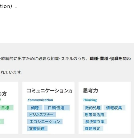
tion）、