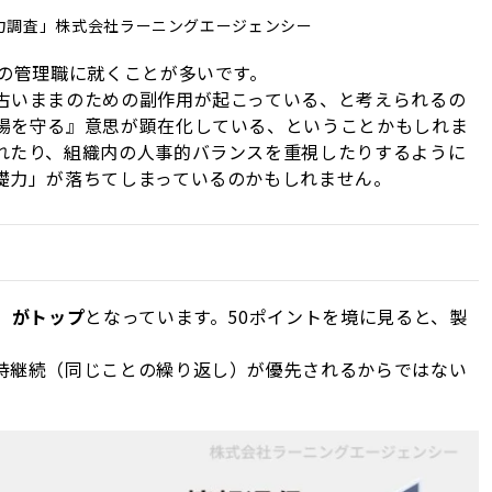
力調査」株式会社ラーニングエージェンシー
上の管理職に就くことが多いです。
古いままのための副作用が起こっている、と考えられるの
場を守る』意思が顕在化している、ということかもしれま
れたり、組織内の人事的バランスを重視したりするように
礎力」が落ちてしまっているのかもしれません。
）がトップ
となっています。50ポイントを境に見ると、製
持継続（同じことの繰り返し）が優先されるからではない