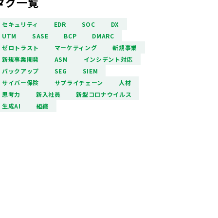
タグ一覧
セキュリティ
EDR
SOC
DX
UTM
SASE
BCP
DMARC
ゼロトラスト
マーケティング
新規事業
新規事業開発
ASM
インシデント対応
バックアップ
SEG
SIEM
サイバー保険
サプライチェーン
人材
思考力
新入社員
新型コロナウイルス
生成AI
組織