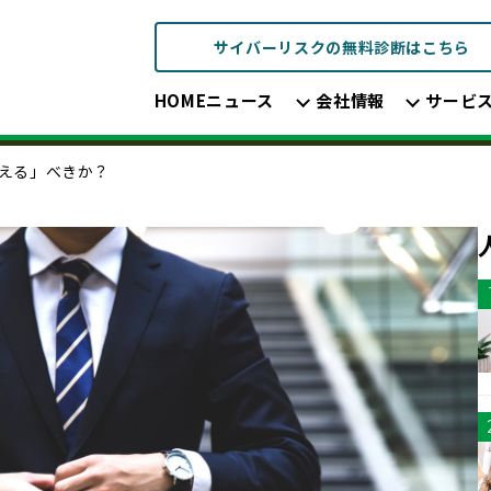
サイバーリスクの無料診断はこちら
HOME
ニュース
会社情報
サービ
える」べきか？