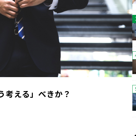
う考える」べきか？