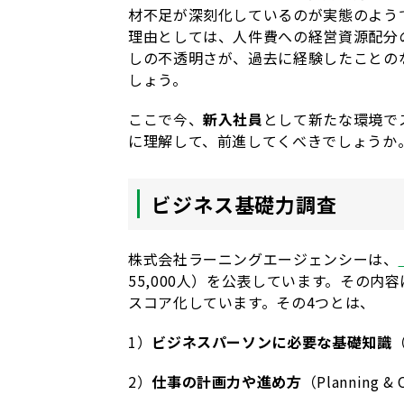
材不足が深刻化しているのが実態のよう
理由としては、人件費への経営資源配分
しの不透明さが、過去に経験したことの
しょう。
ここで今、
新入社員
として新たな環境で
に理解して、前進してくべきでしょうか
ビジネス基礎力調査
株式会社ラーニングエージェンシーは、
55,000人）を公表しています。その
スコア化しています。その4つとは、
1）
ビジネスパーソンに必要な基礎知識
（
2）
仕事の計画力や進め方
（Planning &