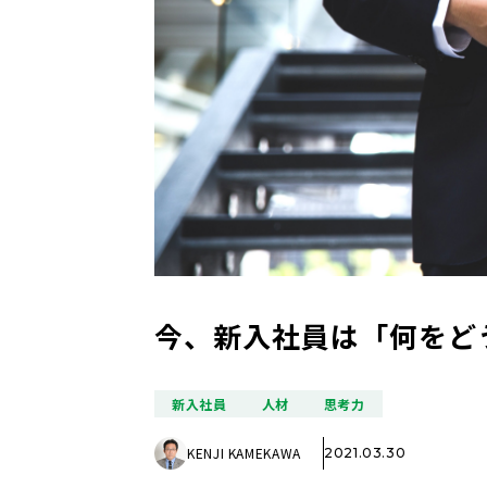
今、新入社員は「何をど
新入社員
人材
思考力
KENJI KAMEKAWA
2021.03.30