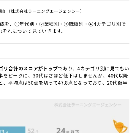
調査（株式会社ラーニングエージェンシー）
構成を、①年代別・②業種別・③職種別・④4カテゴリ別で
れぞれについて見ていきます。
テゴリ合計のスコアがトップ
であり、4カテゴリ別に見てもい
半をピークに、30代はさほど低下はしませんが、40代以降
、平均点は50点を切って47.8点となっており、20代後半