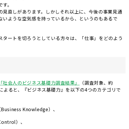
です。
の見直しがあります。しかしそれ以上に、今後の事業見通
ないような空気感を持っているから、というのもあるで
スタートを切ろうとしている方々は、「仕事」をどのよう
。
「社会人のビジネス基礎力調査結果」
（調査対象、約
内容によると、『ビジネス基礎力』を以下の4つのカテゴリで
Business Knowledge）、
 Control）、