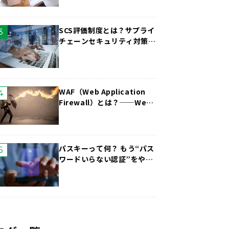
SCS評価制度とは？サプライ
チェーンセキュリティ対策を
中小企業向けに解説
WAF（Web Application
Firewall）とは？──Web
攻撃を食い止める第一防壁
パスキーって何？ もう“パス
ワードいらない認証”をやさ
しく解説