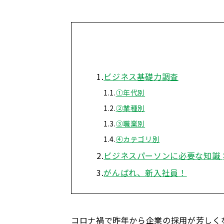
ビジネス基礎力調査
①年代別
②業種別
③職業別
④カテゴリ別
ビジネスパーソンに必要な知識
がんばれ、新入社員！
コロナ禍で昨年から企業の採用が芳しく