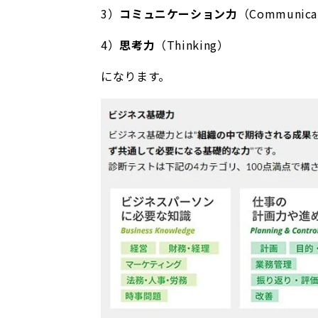
3）
コミュニケーション力
（Communica
4）
思考力
（Thinking）
になります。