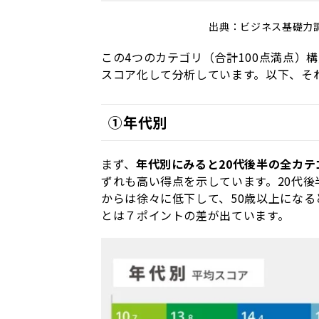
出典：ビジネス基礎力
この4つのカテゴリ（合計100点満点）
スコア化して分析しています。以下、そ
①年代別
まず、
年代別にみると20代後半の全カ
ずれも高い得点を示しています。20代後
からは徐々に低下して、50歳以上になると
とは７ポイントの差が出ています。