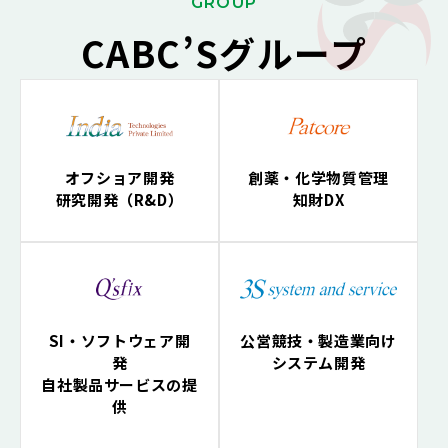
G
ROUP
CABC’Sグループ
オフショア開発
創薬・化学物質管理
研究開発（R&D）
知財DX
SI・ソフトウェア開
公営競技・製造業向け
発
システム開発
自社製品サービスの提
供