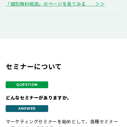
「個別無料相談」のページを見てみる ＞＞
セミナーについて
どんなセミナーがありますか。
マーケティングセミナーを始めとして、各種セミナー